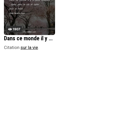
1907
Dans ce monde il y a deux attitudes : opter pour la vie et opter pour la mort.
Citation
sur la vie
.