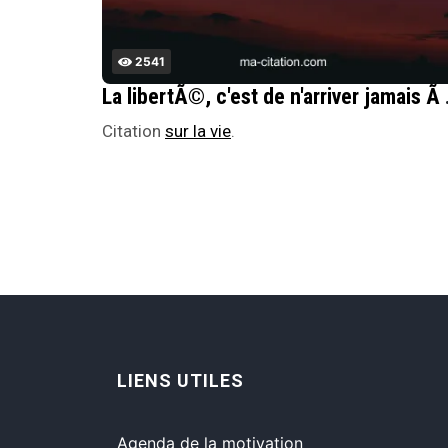
2541
La libert
Citation
sur la vie
.
LIENS UTILES
Agenda de la motivation