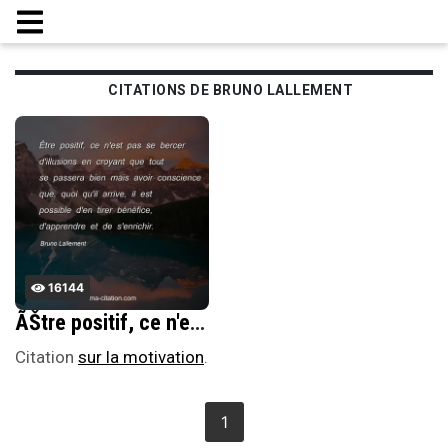
CITATIONS DE BRUNO LALLEMENT
16144
ÃŠtre positif, ce n'est pas se bercer d'illusions en croyant que tout se passera bien mais avoir conscience que, quoi qu'il arrive, il est possible d'en tirer bÃ©nÃ©fice, d'apprendre et de s'enrichir.
Citation
sur la motivation
.
1