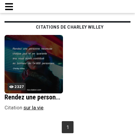
CITATIONS DE CHARLEY WILLEY
2327
Rendez une personne heureuse chaque jour et en quarante ans vous aurez contribuÃ© au bonheur de 14.600 personnes.
Citation
sur la vie
.
1