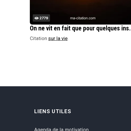
2779
On ne vit en fait que pour quelques instants, intenses
Citation
sur la vie
.
LIENS UTILES
Agenda de la motivation