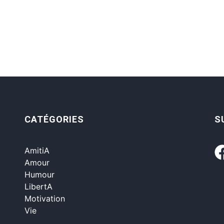
CATÉGORIES
S
AmitiA
Amour
Humour
LibertA
Motivation
Vie