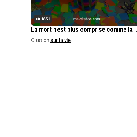
1851
La mort n'est plus comprise comme la conclusion logique de toute vie, mais comme un accident de parcours. Et co
Citation
sur la vie
.