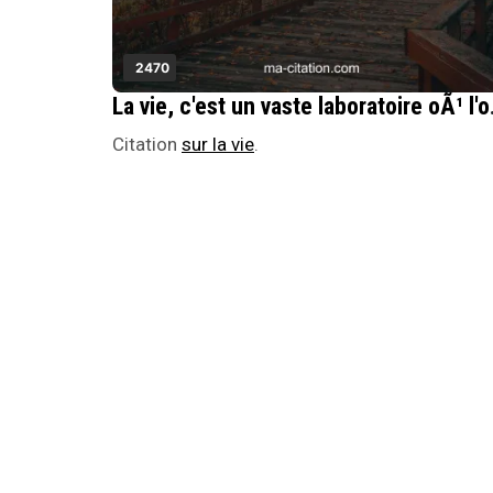
2470
La vie, c'est un vaste
Citation
sur la vie
.