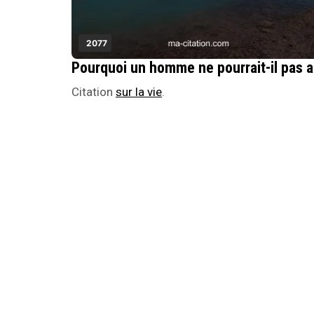
2077
Pou
Citation
sur la vie
.