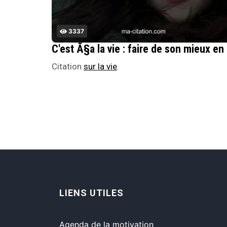
3337
C'est Ã
Citation
sur la vie
.
LIENS UTILES
Agenda de la motivation