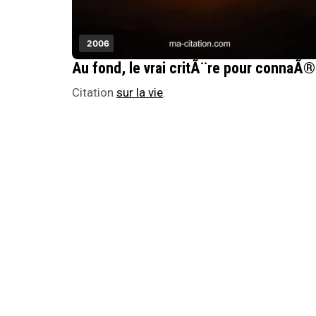
2006
Au fond,
Citation
sur la vie
.