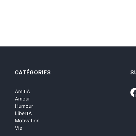
CATÉGORIES
S
AmitiA
Amour
Humour
LibertA
Motivation
Vie