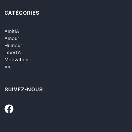
CATÉGORIES
AmitiA
Amour
Humour
LibertA
Motivation
Vie
SUIVEZ-NOUS