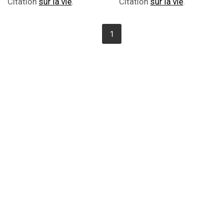
Citation
sur la vie
.
Citation
sur la vie
.
1