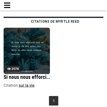
CITATIONS DE MYRTLE REED
2078
Si nous nous efforcions tous de rendre la vie des autres plus facile, la nÃ´tre serait meilleure.
Citation
sur la vie
.
1