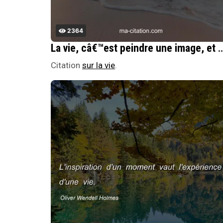
2364
La vie, câ€™est peindre une image, et 
Citation
sur la vie
.