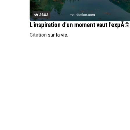
2602
L'inspi
Citation
sur la vie
.