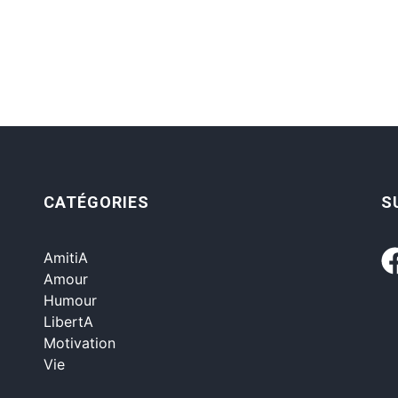
CATÉGORIES
S
AmitiA
Amour
Humour
LibertA
Motivation
Vie