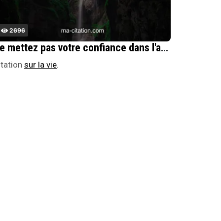
2696
Ne mettez pas votre confiance dans l'argent, mais mettez votre argent en confiance.
itation
sur la vie
.