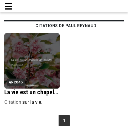
CITATIONS DE PAUL REYNAUD
2045
La vie est un chapelet de minutes.
Citation
sur la vie
.
1