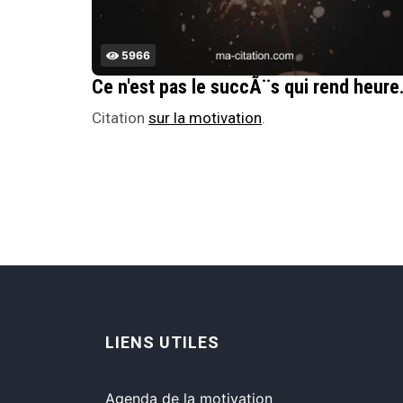
5966
Ce n'est pas le succÃ¨s qui rend heure
Citation
sur la motivation
.
LIENS UTILES
Agenda de la motivation