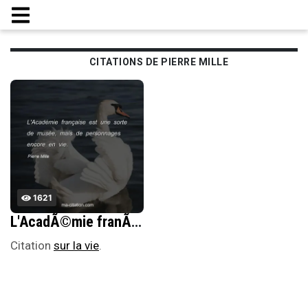
CITATIONS DE PIERRE MILLE
1621
L'AcadÃ©mie franÃ§aise est une sorte de musÃ©e, mais de personnages encore en vie.
Citation
sur la vie
.