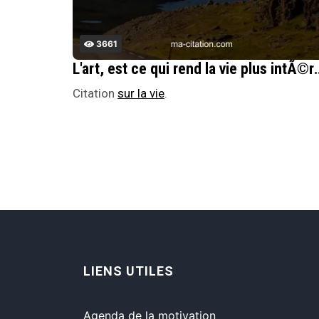
3661
L'art, est ce qui rend la v
Citation
sur la vie
.
LIENS UTILES
Agenda de la motivation