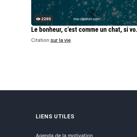
2265
Le bonheur, c'est comme un chat, si vous essay
Citation
sur la vie
.
LIENS UTILES
Agenda de la motivation