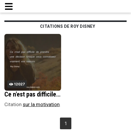
CITATIONS DE ROY DISNEY
12027
Ce n'est pas difficile de prendre une dÃ©cision lorsque vous connaissez vraiment vos valeurs.
Citation
sur la motivation
.
1