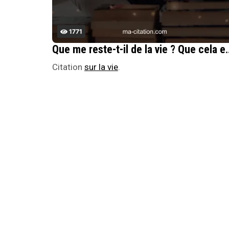
1771
Que me reste-t-il de la vie ? Que cela est Ã©tr
Citation
sur la vie
.