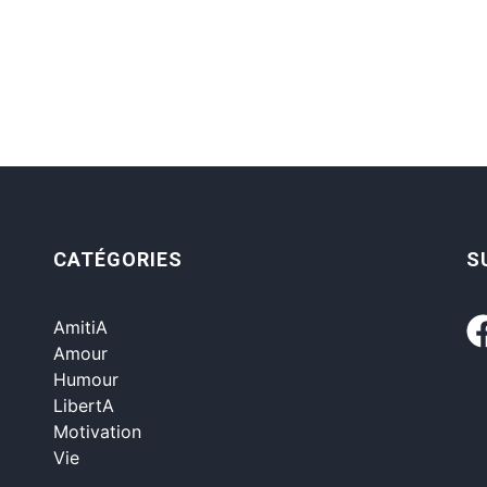
CATÉGORIES
S
AmitiA
Amour
Humour
LibertA
Motivation
Vie