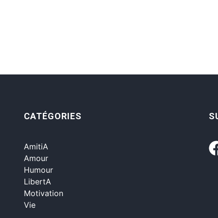
CATÉGORIES
S
AmitiA
Amour
Humour
LibertA
Motivation
Vie