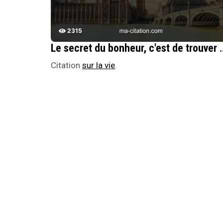
2315
Le secret du bonheur, c'est de
Citation
sur la vie
.