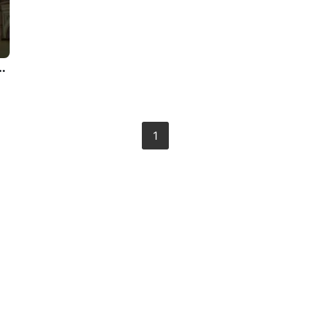
 trouver une monotonie sympathique.
1