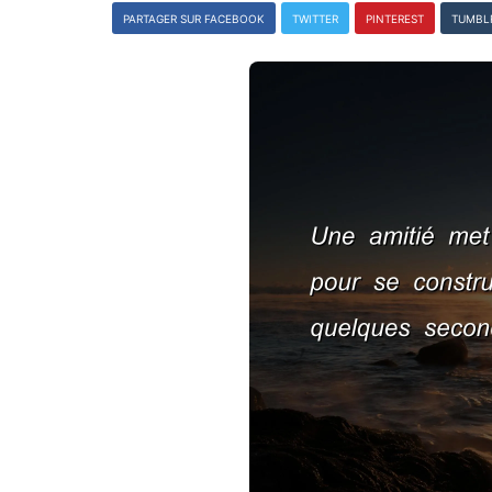
PARTAGER SUR FACEBOOK
TWITTER
PINTEREST
TUMBL