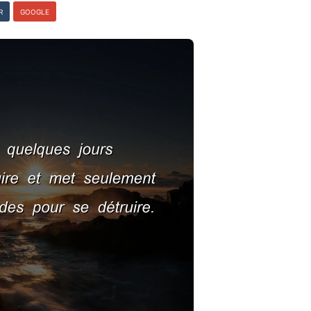
R
GOOGLE