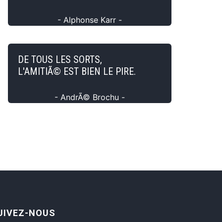
- Alphonse Karr -
DE TOUS LES SORTS,
L'AMITIÃ© EST BIEN LE PIRE.
- AndrÃ© Brochu -
UIVEZ-NOUS