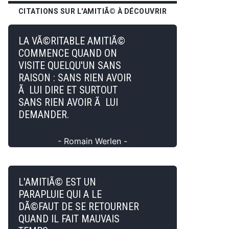
CITATIONS SUR L'AMITIÃ© À DÉCOUVRIR
LA VÃ©RITABLE AMITIÃ©
COMMENCE QUAND ON
VISITE QUELQU'UN SANS
RAISON : SANS RIEN AVOIR
Ã LUI DIRE ET SURTOUT
SANS RIEN AVOIR Ã LUI
DEMANDER.
- Romain Werlen -
L'AMITIÃ© EST UN
PARAPLUIE QUI A LE
DÃ©FAUT DE SE RETOURNER
QUAND IL FAIT MAUVAIS