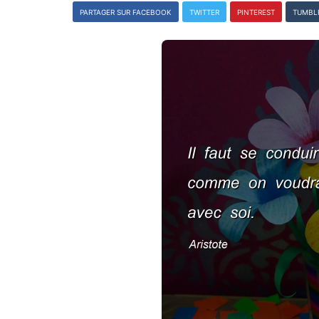
PARTAGER SUR FACEBOOK
TWITTER
PINTEREST
TUMBL