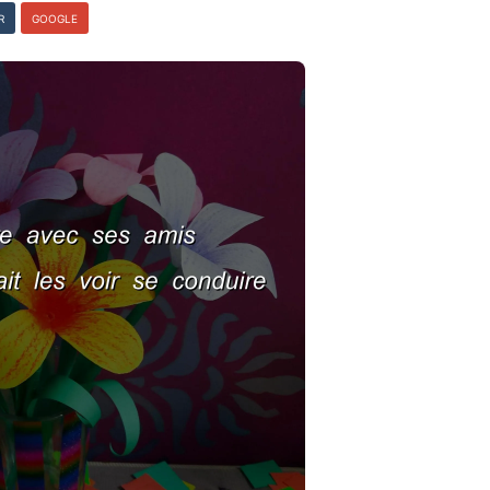
R
GOOGLE