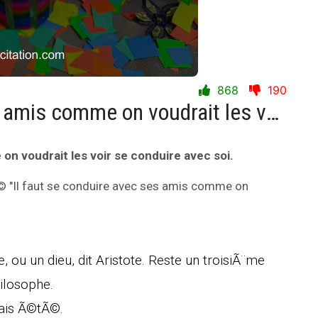
868
190
Il faut se conduire avec ses amis comme on voudrait les voir se conduire avec soi.
on voudrait les voir se conduire avec soi.
Ã© "Il faut se conduire avec ses amis comme on
e, ou un dieu, dit Aristote. Reste un troisiÃ¨me
hilosophe.
amais Ã©tÃ©.