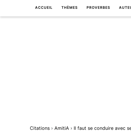
ACCUEIL
THÈMES
PROVERBES
AUTE
Citations
›
AmitiA
›