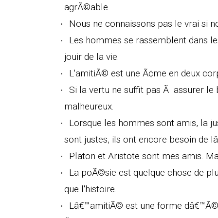
agrÃ©able.
Nous ne connaissons pas le vrai si n
Les hommes se rassemblent dans les v
jouir de la vie.
L'amitiÃ© est une Ã¢me en deux cor
Si la vertu ne suffit pas Ã assurer 
malheureux.
Lorsque les hommes sont amis, la ju
sont justes, ils ont encore besoin de 
Platon et Aristote sont mes amis. M
La poÃ©sie est quelque chose de plu
que l'histoire.
Lâ€™amitiÃ© est une forme dâ€™Ã©g