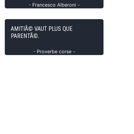
- Francesco Alberoni -
AMITIÃ© VAUT PLUS QUE
PARENTÃ©.
- Proverbe corse -