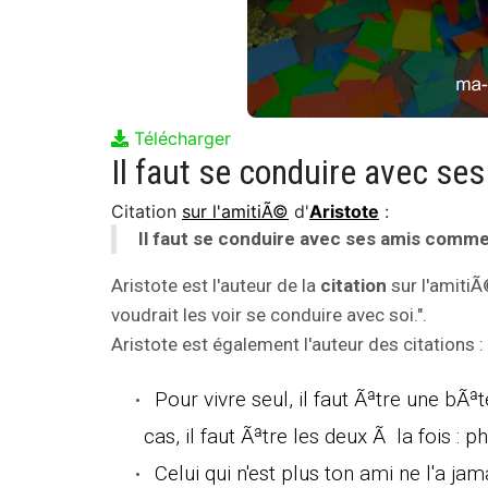
Télécharger
Citation
sur l'amitiÃ©
d'
Aristote
:
Il faut se conduire avec ses amis comme 
Aristote est l'auteur de la
citation
sur l'amiti
voudrait les voir se conduire avec soi.".
Aristote est également l'auteur des citations :
Pour vivre seul, il faut Ãªtre une bÃªt
cas, il faut Ãªtre les deux Ã la fois : p
Celui qui n'est plus ton ami ne l'a j