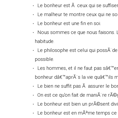
Le bonheur est Ã ceux qui se suffi
Le malheur te montre ceux qui ne so
Le bonheur est une fin en soi.
Nous sommes ce que nous faisons. L'
habitude.
Le philosophe est celui qui possÃ¨de
possible.
Les hommes, et il ne faut pas sâ€™en
bonheur dâ€™aprÃ¨s la vie quâ€™ils 
Le bien ne suffit pas Ã assurer le bo
On est ce qu'on fait de maniÃ¨re rÃ©g
Le bonheur est bien un prÃ©sent divi
Le bonheur est en mÃªme temps ce qu