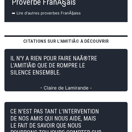
Proverbe FranÃ§ais
➡️ Lire d'autres proverbes FranÃ§aiss
CITATIONS SUR L'AMITIÃ© À DÉCOUVRIR
IL N'Y A RIEN POUR FAIRE NAÃ®TRE
L'AMITIÃ© QUE DE ROMPRE LE
SILENCE ENSEMBLE.
- Claire de Lamirande -
CE N'EST PAS TANT L'INTERVENTION
DE NOS AMIS QUI NOUS AIDE, MAIS
LE FAIT DE SAVOIR QUE NOUS