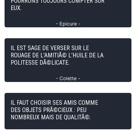
POURRONS TOUJOURS COMPTER SUR
EUX.
- Epicure -
IL EST SAGE DE VERSER SUR LE
ROUAGE DE L'AMITIÃ© L'HUILE DE LA
POLITESSE DÃ©LICATE.
- Colette -
IL FAUT CHOISIR SES AMIS COMME
DES OBJETS PRÃ©CIEUX : PEU
NOMBREUX MAIS DE QUALITÃ©.