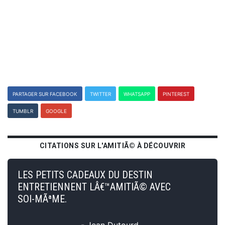
PARTAGER SUR FACEBOOK
TWITTER
WHATSAPP
PINTEREST
TUMBLR
GOOGLE
CITATIONS SUR L'AMITIÃ© À DÉCOUVRIR
LES PETITS CADEAUX DU DESTIN
ENTRETIENNENT LÂ€™AMITIÃ© AVEC
SOI-MÃªME.
- Jean Dutourd -