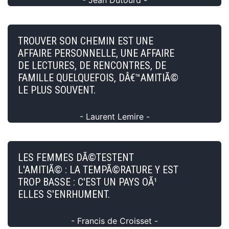
TROUVER SON CHEMIN EST UNE
AFFAIRE PERSONNELLE, UNE AFFAIRE
DE LECTURES, DE RENCONTRES, DE
FAMILLE QUELQUEFOIS, DÂ€™AMITIÃ©
LE PLUS SOUVENT.
- Laurent Lemire -
LES FEMMES DÃ©TESTENT
L'AMITIÃ© : LA TEMPÃ©RATURE Y EST
TROP BASSE : C'EST UN PAYS OÃ¹
ELLES S'ENRHUMENT.
- Francis de Croisset -