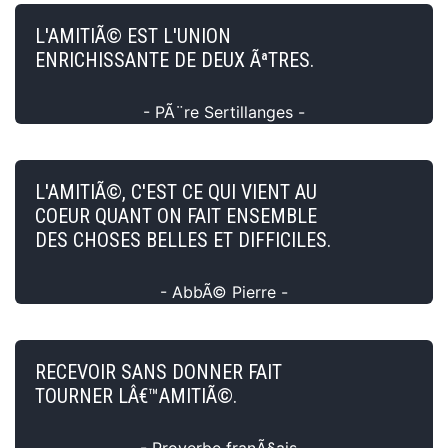
L'AMITIÃ© EST L'UNION
ENRICHISSANTE DE DEUX ÃªTRES.
- PÃ¨re Sertillanges -
L'AMITIÃ©, C'EST CE QUI VIENT AU
COEUR QUANT ON FAIT ENSEMBLE
DES CHOSES BELLES ET DIFFICILES.
- AbbÃ© Pierre -
RECEVOIR SANS DONNER FAIT
TOURNER LÂ€™AMITIÃ©.
- Proverbe franÃ§ais -