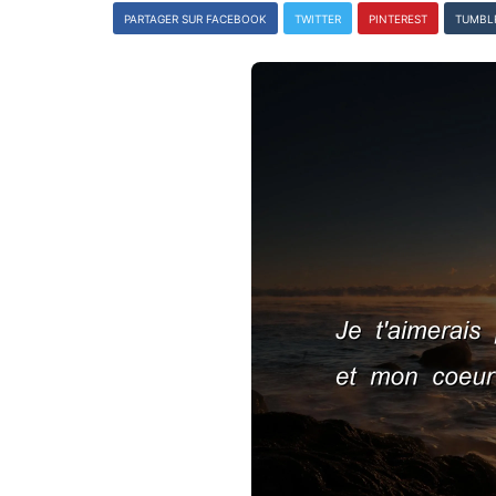
PARTAGER SUR FACEBOOK
TWITTER
PINTEREST
TUMBL