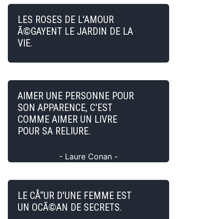
LES ROSES DE L'AMOUR
Ã©GAYENT LE JARDIN DE LA
VIE.
AIMER UNE PERSONNE POUR
SON APPARENCE, C'EST
COMME AIMER UN LIVRE
POUR SA RELIURE.
- Laure Conan -
LE CÅ“UR D'UNE FEMME EST
UN OCÃ©AN DE SECRETS.