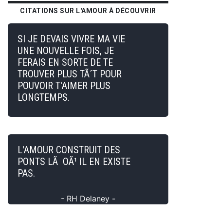
CITATIONS SUR L'AMOUR À DÉCOUVRIR
SI JE DEVAIS VIVRE MA VIE
UNE NOUVELLE FOIS, JE
FERAIS EN SORTE DE TE
TROUVER PLUS TÃ´T POUR
POUVOIR T'AIMER PLUS
LONGTEMPS.
L'AMOUR CONSTRUIT DES
PONTS LÃ OÃ¹ IL EN EXISTE
PAS.
- RH Delaney -