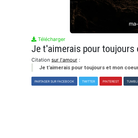
Télécharger
Je t'aimerais pour toujours
Citation
sur l'amour
:
Je t'aimerais pour toujours et mon coeur
PARTAGER SUR FACEBOOK
TWITTER
PINTEREST
TUMBL