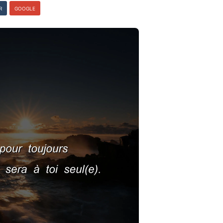
R
GOOGLE