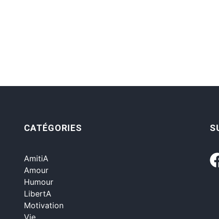
CATÉGORIES
S
AmitiA
Amour
Humour
LibertA
Motivation
Vie