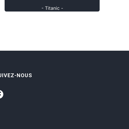
- Titanic -
UIVEZ-NOUS