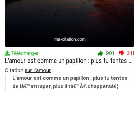
Télécharger
901
211
L'amour est comme un papillon : plus tu tentes de lâ€™attraper, plus il tâ€™Ã©chapperaâ€¦
Citation
sur l'amour
:
L'amour est comme un papillon : plus tu tentes
de lâ€™attraper, plus il tâ€™Ã©chapperaâ€¦