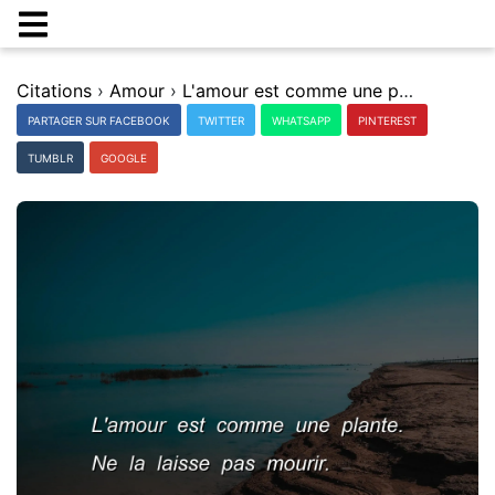
Citations
›
Amour
›
L'amour est comme une plante. Ne la laisse pas mourir.
PARTAGER SUR FACEBOOK
TWITTER
WHATSAPP
PINTEREST
TUMBLR
GOOGLE