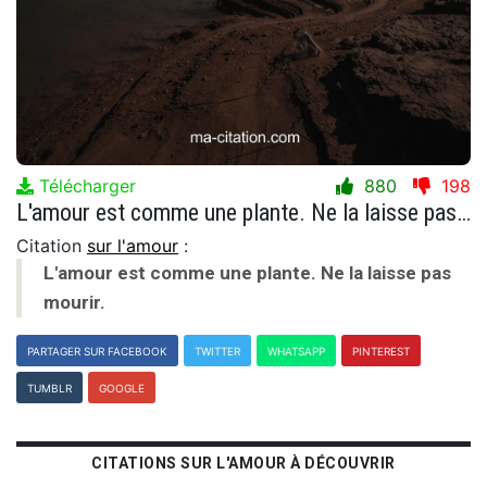
Télécharger
880
198
L'amour est comme une plante. Ne la laisse pas mourir.
Citation
sur l'amour
:
L'amour est comme une plante. Ne la laisse pas
mourir.
PARTAGER SUR FACEBOOK
TWITTER
WHATSAPP
PINTEREST
TUMBLR
GOOGLE
CITATIONS SUR L'AMOUR À DÉCOUVRIR