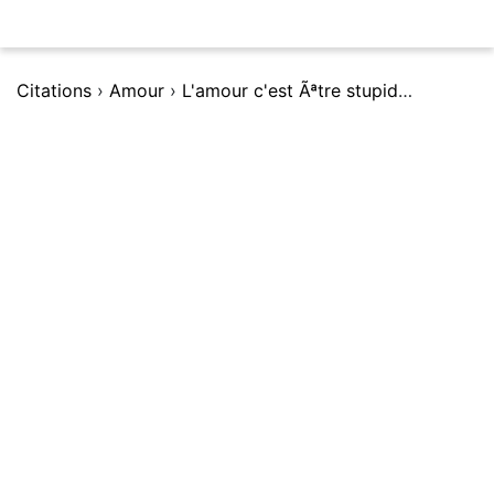
Citations
›
Amour
›
L'amour c'est Ãªtre stupide ensemble.