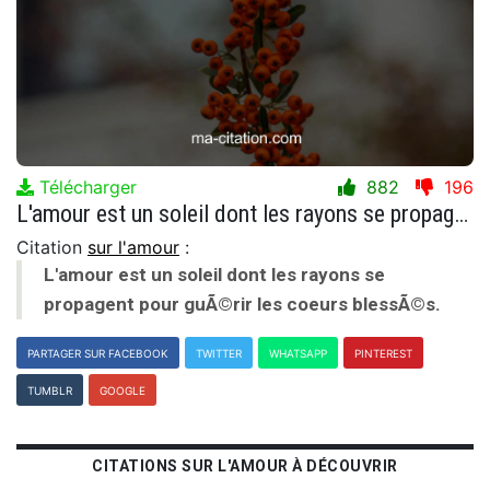
Télécharger
882
196
L'amour est un soleil dont les rayons se propagent pour guÃ©rir les coeurs blessÃ©s.
Citation
sur l'amour
:
L'amour est un soleil dont les rayons se
propagent pour guÃ©rir les coeurs blessÃ©s.
PARTAGER SUR FACEBOOK
TWITTER
WHATSAPP
PINTEREST
TUMBLR
GOOGLE
CITATIONS SUR L'AMOUR À DÉCOUVRIR