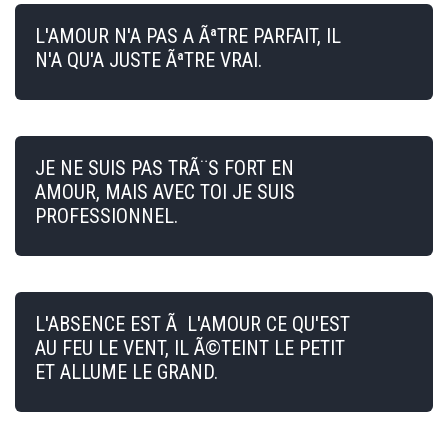
L'AMOUR N'A PAS A ÃªTRE PARFAIT, IL
N'A QU'A JUSTE ÃªTRE VRAI.
JE NE SUIS PAS TRÃ¨S FORT EN
AMOUR, MAIS AVEC TOI JE SUIS
PROFESSIONNEL.
L'ABSENCE EST Ã L'AMOUR CE QU'EST
AU FEU LE VENT, IL Ã©TEINT LE PETIT
ET ALLUME LE GRAND.