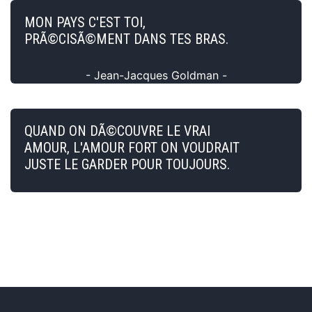
MON PAYS C'EST TOI,
PRÃ©CISÃ©MENT DANS TES BRAS.
- Jean-Jacques Goldman -
QUAND ON DÃ©COUVRE LE VRAI
AMOUR, L'AMOUR FORT ON VOUDRAIT
JUSTE LE GARDER POUR TOUJOURS.