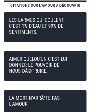
CITATIONS SUR L'AMOUR À DÉCOUVRIR
LES LARMES QUI COULENT
C'EST 1% D'EAU ET 99% DE
SENTIMENTS.
AIMER QUELQU'UN C'EST LUI
DONNER LE POUVOIR DE
NOUS DÃ©TRUIRE.
LA MORT N'ARRÃªTE PAS
L'AMOUR.