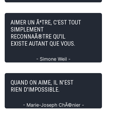
AIMER UN ÃªTRE, C'EST TOUT
SIMPLEMENT
RECONNAÃ®TRE QU'IL
EXISTE AUTANT QUE VOUS.
- Simone Weil -
QUAND ON AIME, IL N'EST
RIEN D'IMPOSSIBLE.
- Marie-Joseph ChÃ©nier -