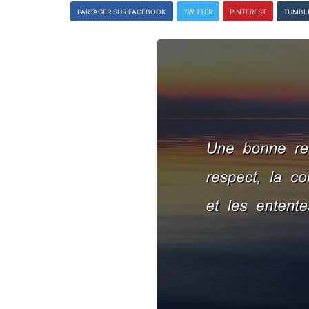
PARTAGER SUR FACEBOOK
TWITTER
PINTEREST
TUMBL