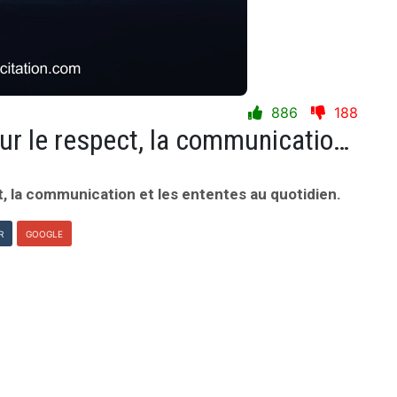
886
188
Une bonne relation repose sur le respect, la communication et les ententes au quotidien.
, la communication et les ententes au quotidien.
R
GOOGLE