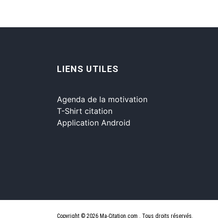
LIENS UTILES
Agenda de la motivation
T-Shirt citation
Application Android
Copyright © 2026 Ma-Citation.com . Tous droits réservés.