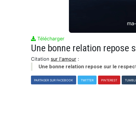
Télécharger
Citation
sur l'amour
:
Une bonne relation repose sur le respect
PARTAGER SUR FACEBOOK
TWITTER
PINTEREST
TUMBL