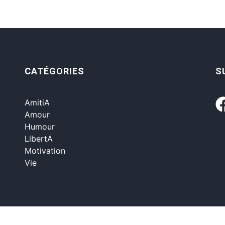
CATÉGORIES
S
AmitiA
Amour
Humour
LibertA
Motivation
Vie