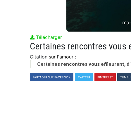
Télécharger
Citation
sur l'amour
:
Certaines rencontres vous effleurent, d
PARTAGER SUR FACEBOOK
TWITTER
PINTEREST
TUMBL