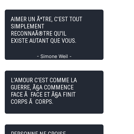
AIMER UN ÃªTRE, C'EST TOUT
SIMPLEMENT
RECONNAÃ®TRE QU'IL
EXISTE AUTANT QUE VOUS.
- Simone Weil -
L'AMOUR C'EST COMME LA
GUERRE, Ã§A COMMENCE
FACE Ã FACE ET Ã§A FINIT
CORPS Ã CORPS.