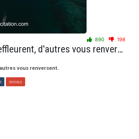
890
198
Certaines rencontres vous effleurent, d'autres vous renversent.
'autres vous renversent.
R
GOOGLE