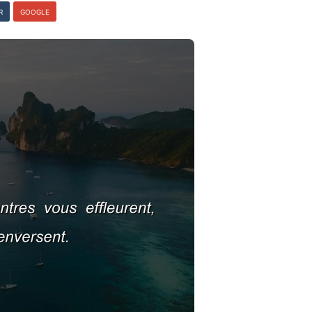
R
GOOGLE