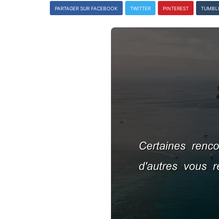
PARTAGER SUR FACEBOOK
TWITTER
PINTEREST
TUMBL