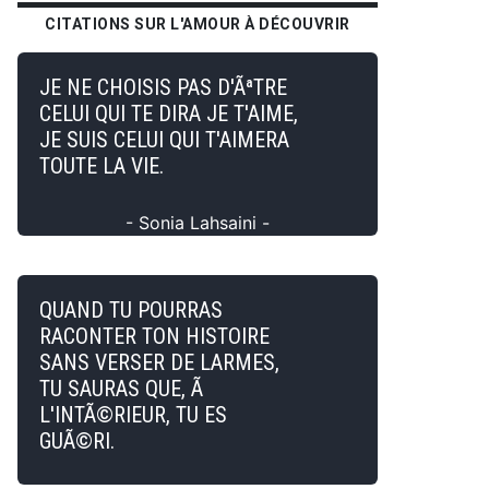
CITATIONS SUR L'AMOUR À DÉCOUVRIR
JE NE CHOISIS PAS D'ÃªTRE
CELUI QUI TE DIRA JE T'AIME,
JE SUIS CELUI QUI T'AIMERA
TOUTE LA VIE.
- Sonia Lahsaini -
QUAND TU POURRAS
RACONTER TON HISTOIRE
SANS VERSER DE LARMES,
TU SAURAS QUE, Ã
L'INTÃ©RIEUR, TU ES
GUÃ©RI.