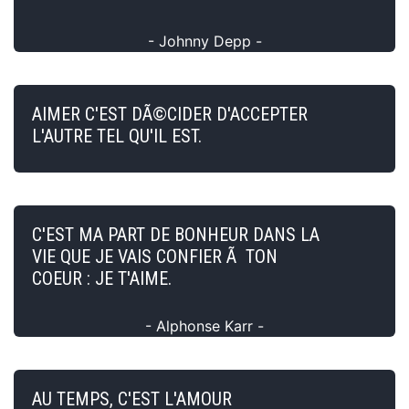
- Johnny Depp -
AIMER C'EST DÃ©CIDER D'ACCEPTER
L'AUTRE TEL QU'IL EST.
C'EST MA PART DE BONHEUR DANS LA
VIE QUE JE VAIS CONFIER Ã TON
COEUR : JE T'AIME.
- Alphonse Karr -
AU TEMPS, C'EST L'AMOUR