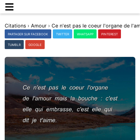
Citations
›
Amour
›
PARTAGER SUR FACEBOOK
TWITTER
WHATSAPP
PINTEREST
TUMBLR
GOOGLE