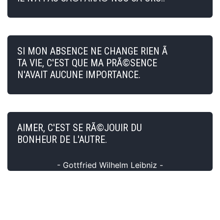
SI MON ABSENCE NE CHANGE RIEN Ã
TA VIE, C'EST QUE MA PRÃ©SENCE
N'AVAIT AUCUNE IMPORTANCE.
AIMER, C'EST SE RÃ©JOUIR DU
BONHEUR DE L'AUTRE.
- Gottfried Wilhelm Leibniz -