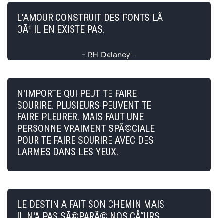
L'AMOUR CONSTRUIT DES PONTS LÃ
OÃ¹ IL EN EXISTE PAS.
- RH Delaney -
N'IMPORTE QUI PEUT TE FAIRE
SOURIRE. PLUSIEURS PEUVENT TE
FAIRE PLEURER. MAIS FAUT UNE
PERSONNE VRAIMENT SPÃ©CIALE
POUR TE FAIRE SOURIRE AVEC DES
LARMES DANS LES YEUX.
LE DESTIN A FAIT SON CHEMIN MAIS
IL N'A PAS SÃ©PARÃ© NOS CÅ“URS..