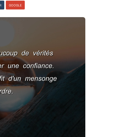
R
GOOGLE