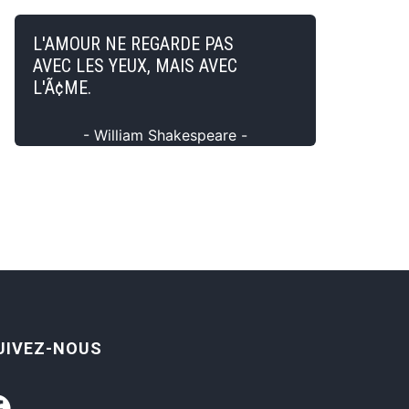
L'AMOUR NE REGARDE PAS
AVEC LES YEUX, MAIS AVEC
L'Ã¢ME.
- William Shakespeare -
UIVEZ-NOUS