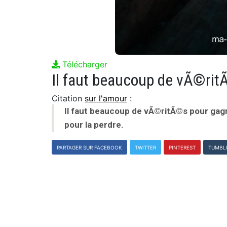
Télécharger
Citation
sur l'amour
:
Il faut beaucoup de vÃ©ritÃ©s pour gagn
pour la perdre.
PARTAGER SUR FACEBOOK
TWITTER
PINTEREST
TUMBL