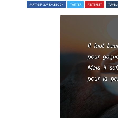
PARTAGER SUR FACEBOOK
TWITTER
PINTEREST
TUMBL