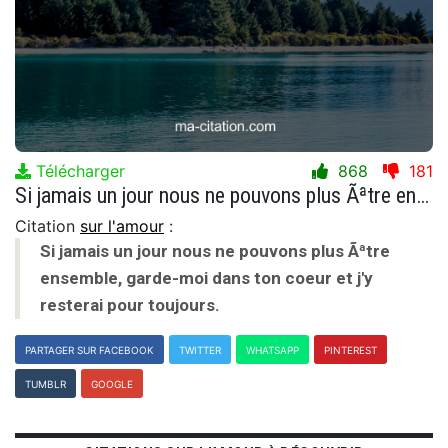
Télécharger
868
181
Si jamais un jour nous ne pouvons plus Ãªtre ensemble, garde-moi dans ton coeur et j'y resterai pour toujours.
Citation
sur l'amour
:
Si jamais un jour nous ne pouvons plus Ãªtre
ensemble, garde-moi dans ton coeur et j'y
resterai pour toujours.
PARTAGER SUR FACEBOOK
TWITTER
WHATSAPP
PINTEREST
TUMBLR
GOOGLE