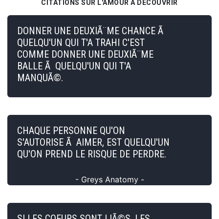
CITATIONS SUR L'AMOUR À DÉCOUVRIR
DONNER UNE DEUXIÃ¨ME CHANCE Ã
QUELQU'UN QUI T'A TRAHI C'EST
COMME DONNER UNE DEUXIÃ¨ME
BALLE Ã QUELQU'UN QUI T'A
MANQUÃ©.
CHAQUE PERSONNE QU'ON
S'AUTORISE Ã AIMER, EST QUELQU'UN
QU'ON PREND LE RISQUE DE PERDRE.
- Greys Anatomy -
SI LES COEURS SONT LIÃ©S, LES