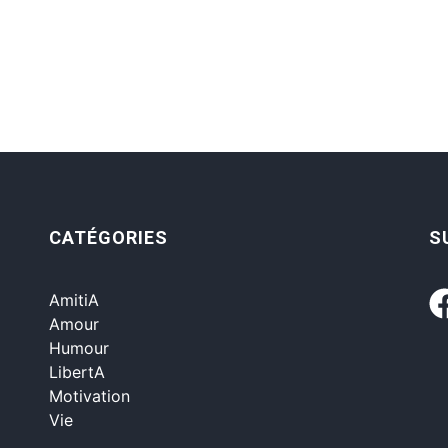
CATÉGORIES
S
AmitiA
Amour
Humour
LibertA
Motivation
Vie