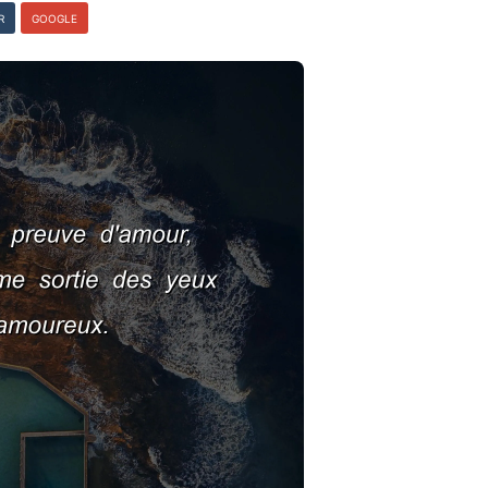
R
GOOGLE