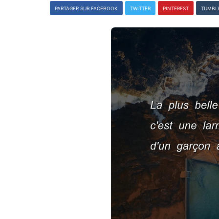
PARTAGER SUR FACEBOOK
TWITTER
PINTEREST
TUMBL