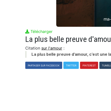
Télécharger
Citation
sur l'amour
:
La plus belle preuve d'amour, c'est une
PARTAGER SUR FACEBOOK
TWITTER
PINTEREST
TUMBL