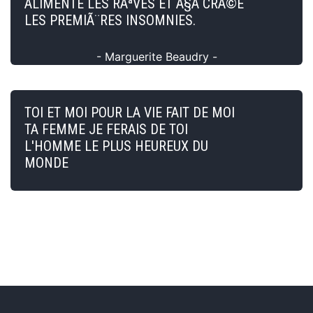
ALIMENTE LES RÃªVES ET Ã§A CRÃ©E
LES PREMIÃ¨RES INSOMNIES.
- Marguerite Beaudry -
TOI ET MOI POUR LA VIE FAIT DE MOI
TA FEMME JE FERAIS DE TOI
L'HOMME LE PLUS HEUREUX DU
MONDE