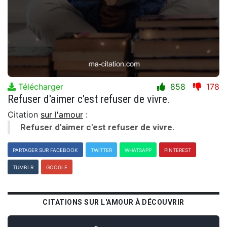
Télécharger
858
178
Refuser d'aimer c'est refuser de vivre.
Citation
sur l'amour
:
Refuser d'aimer c'est refuser de vivre.
PARTAGER SUR FACEBOOK
TWITTER
WHATSAPP
PINTEREST
TUMBLR
GOOGLE
CITATIONS SUR L'AMOUR À DÉCOUVRIR