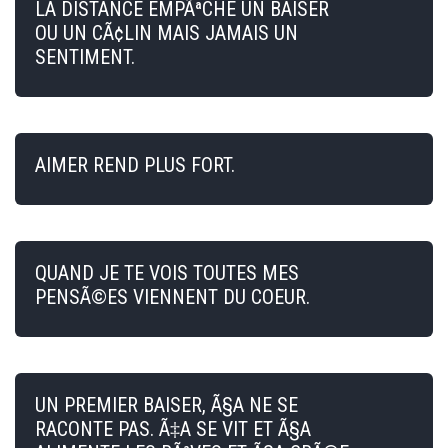
LA DISTANCE EMPÃªCHE UN BAISER
OU UN CÃ¢LIN MAIS JAMAIS UN
SENTIMENT.
AIMER REND PLUS FORT.
QUAND JE TE VOIS TOUTES MES
PENSÃ©ES VIENNENT DU COEUR.
UN PREMIER BAISER, Ã§A NE SE
RACONTE PAS. Ã‡A SE VIT ET Ã§A