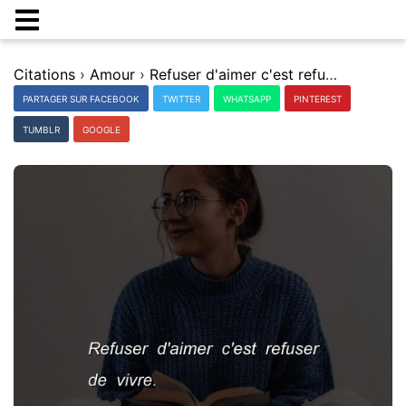
Citations
›
Amour
›
Refuser d'aimer c'est refuser de vivre.
PARTAGER SUR FACEBOOK
TWITTER
WHATSAPP
PINTEREST
TUMBLR
GOOGLE