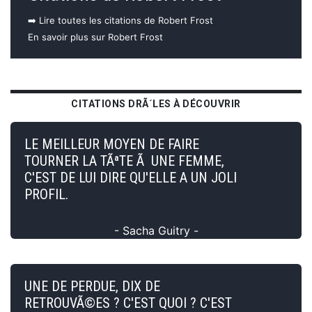
➡️ Lire toutes les citations de Robert Frost
En savoir plus sur Robert Frost
CITATIONS DRÃ´LES À DÉCOUVRIR
LE MEILLEUR MOYEN DE FAIRE
TOURNER LA TÃªTE Ã UNE FEMME,
C'EST DE LUI DIRE QU'ELLE A UN JOLI
PROFIL.
- Sacha Guitry -
UNE DE PERDUE, DIX DE
RETROUVÃ©ES ? C'EST QUOI ? C'EST