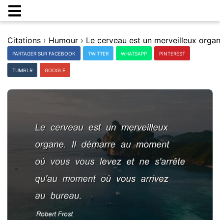
Citations
›
Humour
›
PARTAGER SUR FACEBOOK
TWITTER
WHATSAPP
PINTEREST
TUMBLR
GOOGLE