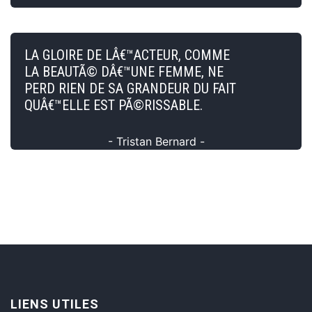
LA GLOIRE DE LÂ€™ACTEUR, COMME
LA BEAUTÃ© DÂ€™UNE FEMME, NE
PERD RIEN DE SA GRANDEUR DU FAIT
QUÂ€™ELLE EST PÃ©RISSABLE.
- Tristan Bernard -
LIENS UTILES