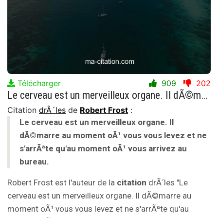
Télécharger
909
202
Le cerveau est un merveilleux organe. Il dÃ©marre au moment oÃ¹ vous vous levez et ne s'arrÃªte qu'au moment oÃ¹ vous arrivez au bureau.
Citation
drÃ´les
de
Robert Frost
:
Le cerveau est un merveilleux organe. Il
dÃ©marre au moment oÃ¹ vous vous levez et ne
s'arrÃªte qu'au moment oÃ¹ vous arrivez au
bureau.
Robert Frost est l'auteur de la
citation
drÃ´les "Le
cerveau est un merveilleux organe. Il dÃ©marre au
moment oÃ¹ vous vous levez et ne s'arrÃªte qu'au