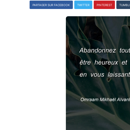
PARTAGER SUR FACEBOOK
TWITTER
PINTEREST
TUMBL