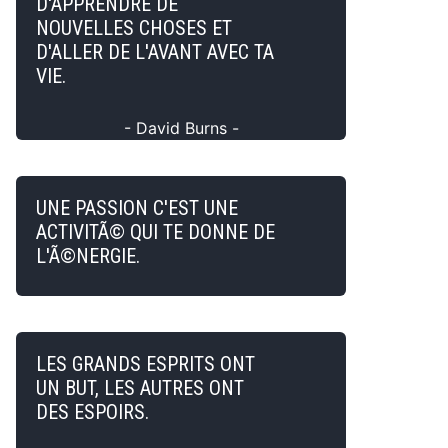
D'APPRENDRE DE
NOUVELLES CHOSES ET
D'ALLER DE L'AVANT AVEC TA
VIE.
- David Burns -
UNE PASSION C'EST UNE
ACTIVITÃ© QUI TE DONNE DE
L'Ã©NERGIE.
LES GRANDS ESPRITS ONT
UN BUT, LES AUTRES ONT
DES ESPOIRS.