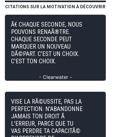
CITATIONS SUR LA MOTIVATION À DÉCOUVRIR
Ã€ CHAQUE SECONDE, NOUS
POUVONS RENAÃ®TRE.
CHAQUE SECONDE PEUT
MARQUER UN NOUVEAU
DÃ©PART. C'EST UN CHOIX.
C'EST TON CHOIX.
- Clearwater -
VISE LA RÃ©USSITE, PAS LA
PERFECTION. N'ABANDONNE
JAMAIS TON DROIT Ã
L'ERREUR, PARCE QUE TU
VAS PERDRE TA CAPACITÃ©