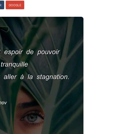
R
GOOGLE