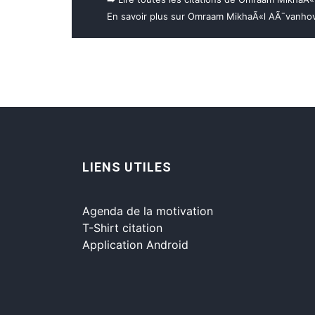
En savoir plus sur Omraam MikhaÃ«l AÃ¯vanho
LIENS UTILES
Agenda de la motivation
T-Shirt citation
Application Android