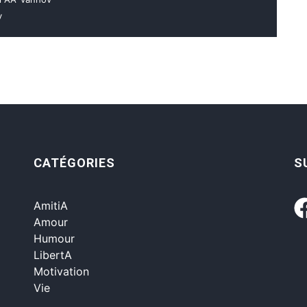
v
CATÉGORIES
S
AmitiA
Amour
Humour
LibertA
Motivation
Vie