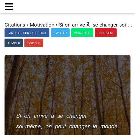
Citations
›
Motivation
›
Si on arrive Ã se changer soi-mÃªme, on peut changer le monde.
PARTAGER SUR FACEBOOK
TWITTER
WHATSAPP
PINTEREST
TUMBLR
GOOGLE