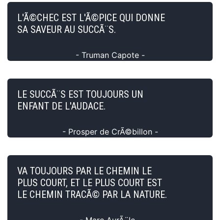
L'Ã©CHEC EST L'Ã©PICE QUI DONNE
SA SAVEUR AU SUCCÃ¨S.
- Truman Capote -
LE SUCCÃ¨S EST TOUJOURS UN
ENFANT DE L'AUDACE.
- Prosper de CrÃ©billon -
VA TOUJOURS PAR LE CHEMIN LE
PLUS COURT, ET LE PLUS COURT EST
LE CHEMIN TRACÃ© PAR LA NATURE.
- Marc AurÃ¨le -