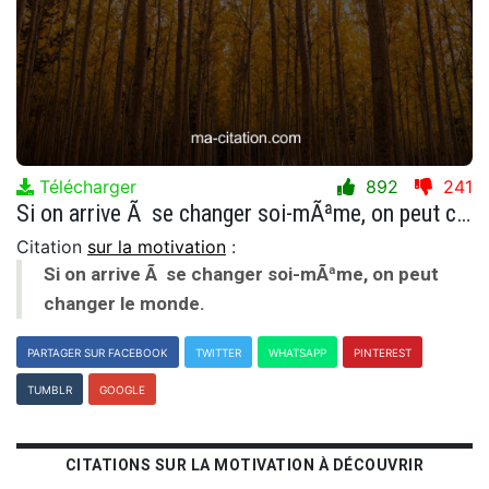
Télécharger
892
241
Si on arrive Ã se changer soi-mÃªme, on peut changer le monde.
Citation
sur la motivation
:
Si on arrive Ã se changer soi-mÃªme, on peut
changer le monde.
PARTAGER SUR FACEBOOK
TWITTER
WHATSAPP
PINTEREST
TUMBLR
GOOGLE
CITATIONS SUR LA MOTIVATION À DÉCOUVRIR