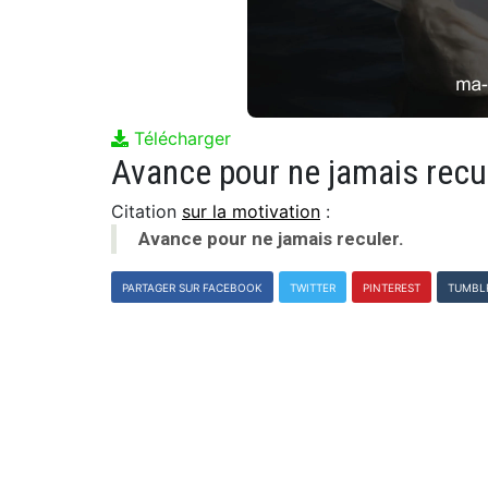
Télécharger
Avance pour ne jamais recul
Citation
sur la motivation
:
Avance pour ne jamais reculer.
PARTAGER SUR FACEBOOK
TWITTER
PINTEREST
TUMBL