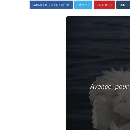
PARTAGER SUR FACEBOOK
TWITTER
PINTEREST
TUMBL