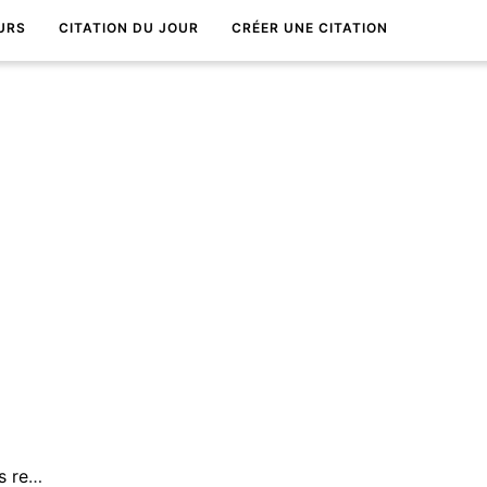
URS
CITATION DU JOUR
CRÉER UNE CITATION
Avance pour ne jamais reculer.