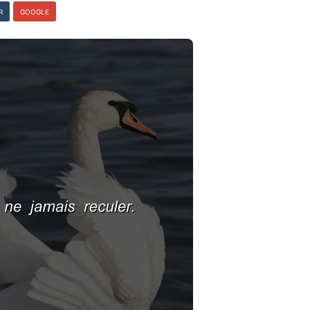
R
GOOGLE