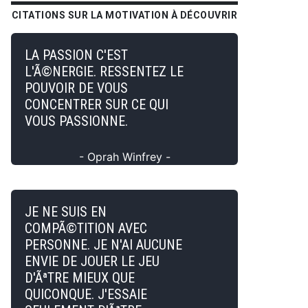
CITATIONS SUR LA MOTIVATION À DÉCOUVRIR
LA PASSION C'EST
L'Ã©NERGIE. RESSENTEZ LE
POUVOIR DE VOUS
CONCENTRER SUR CE QUI
VOUS PASSIONNE.
- Oprah Winfrey -
JE NE SUIS EN
COMPÃ©TITION AVEC
PERSONNE. JE N'AI AUCUNE
ENVIE DE JOUER LE JEU
D'ÃªTRE MIEUX QUE
QUICONQUE. J'ESSAIE