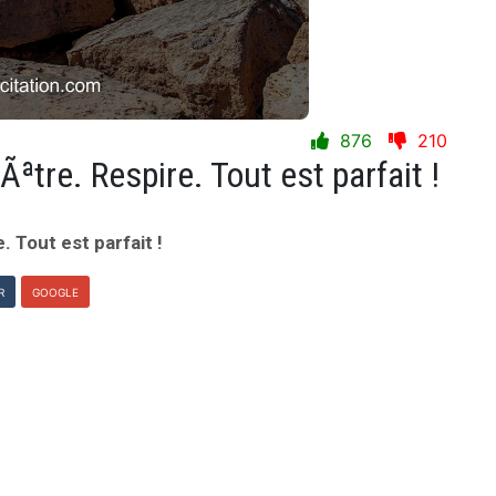
876
210
Ãªtre. Respire. Tout est parfait !
. Tout est parfait !
R
GOOGLE