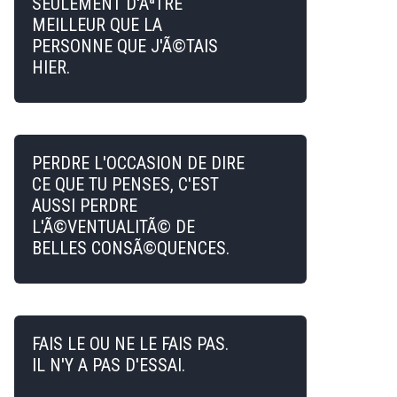
SEULEMENT D'ÃªTRE
MEILLEUR QUE LA
PERSONNE QUE J'Ã©TAIS
HIER.
PERDRE L'OCCASION DE DIRE
CE QUE TU PENSES, C'EST
AUSSI PERDRE
L'Ã©VENTUALITÃ© DE
BELLES CONSÃ©QUENCES.
FAIS LE OU NE LE FAIS PAS.
IL N'Y A PAS D'ESSAI.