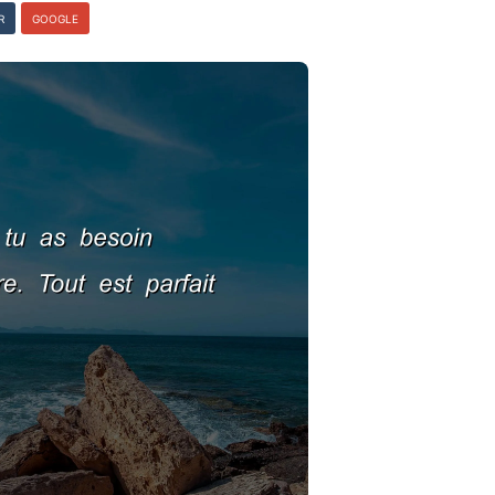
R
GOOGLE