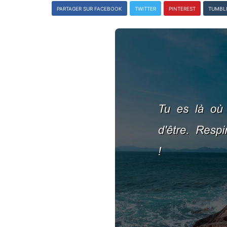
PARTAGER SUR FACEBOOK
TWITTER
PINTEREST
TUMBL