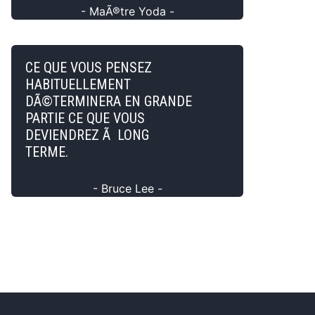
- MaÃ®tre Yoda -
CE QUE VOUS PENSEZ
HABITUELLEMENT
DÃ©TERMINERA EN GRANDE
PARTIE CE QUE VOUS
DEVIENDREZ Ã LONG
TERME.
- Bruce Lee -