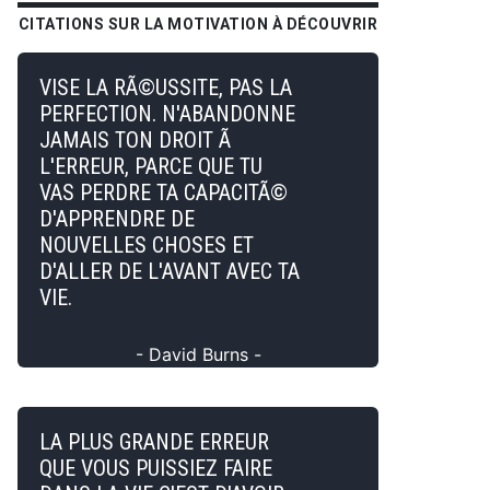
CITATIONS SUR LA MOTIVATION À DÉCOUVRIR
VISE LA RÃ©USSITE, PAS LA
PERFECTION. N'ABANDONNE
JAMAIS TON DROIT Ã
L'ERREUR, PARCE QUE TU
VAS PERDRE TA CAPACITÃ©
D'APPRENDRE DE
NOUVELLES CHOSES ET
D'ALLER DE L'AVANT AVEC TA
VIE.
- David Burns -
LA PLUS GRANDE ERREUR
QUE VOUS PUISSIEZ FAIRE