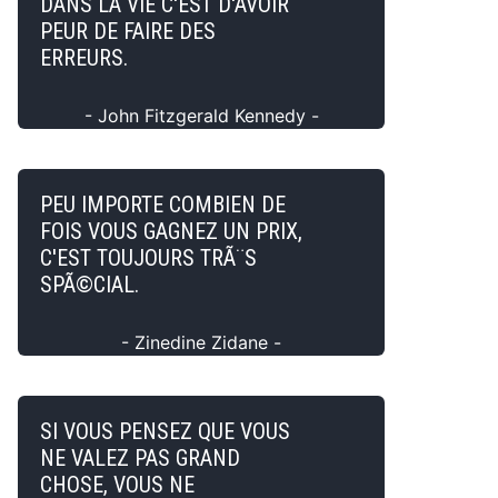
DANS LA VIE C'EST D'AVOIR
PEUR DE FAIRE DES
ERREURS.
- John Fitzgerald Kennedy -
PEU IMPORTE COMBIEN DE
FOIS VOUS GAGNEZ UN PRIX,
C'EST TOUJOURS TRÃ¨S
SPÃ©CIAL.
- Zinedine Zidane -
SI VOUS PENSEZ QUE VOUS
NE VALEZ PAS GRAND
CHOSE, VOUS NE