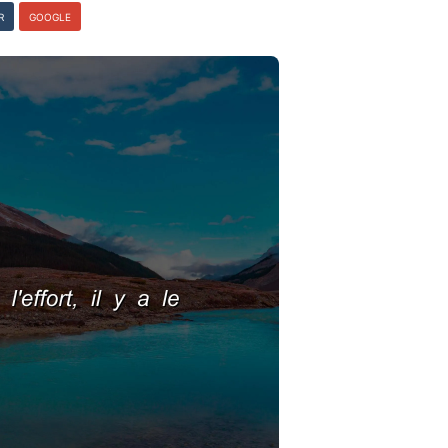
R
GOOGLE