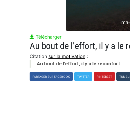
Télécharger
Au bout de l'effort, il y a le 
Citation
sur la motivation
:
Au bout de l'effort, il y a le reconfort.
PARTAGER SUR FACEBOOK
TWITTER
PINTEREST
TUMBL