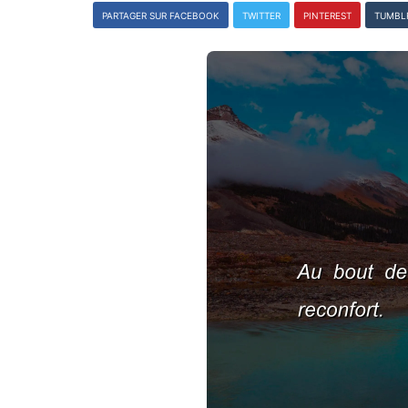
PARTAGER SUR FACEBOOK
TWITTER
PINTEREST
TUMBL