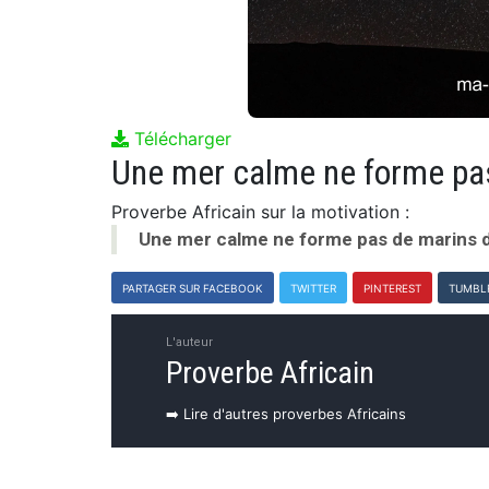
Télécharger
Une mer calme ne forme pa
Proverbe Africain sur la motivation :
Une mer calme ne forme pas de marins 
PARTAGER SUR FACEBOOK
TWITTER
PINTEREST
TUMBL
L'auteur
Proverbe Africain
➡️ Lire d'autres proverbes Africains