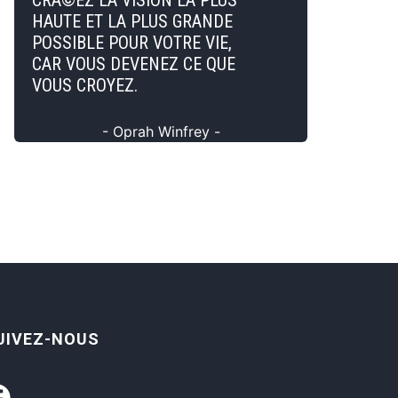
CRÃ©EZ LA VISION LA PLUS
HAUTE ET LA PLUS GRANDE
POSSIBLE POUR VOTRE VIE,
CAR VOUS DEVENEZ CE QUE
VOUS CROYEZ.
- Oprah Winfrey -
UIVEZ-NOUS