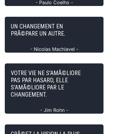
- Paulo Coelho -
UN CHANGEMENT EN
PRÃ©PARE UN AUTRE.
- Nicolas Machiavel -
VOTRE VIE NE S'AMÃ©LIORE
PAS PAR HASARD, ELLE
S'AMÃ©LIORE PAR LE
CHANGEMENT.
- Jim Rohn -