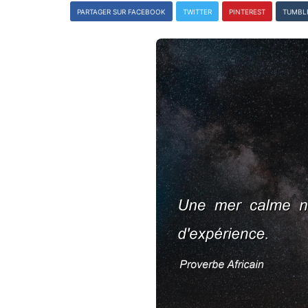
PARTAGER SUR FACEBOOK
TWITTER
PINTEREST
TUMBL