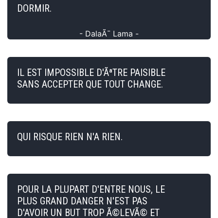
DORMIR.
- DalaÃ¯ Lama -
IL EST IMPOSSIBLE D'ÃªTRE PAISIBLE
SANS ACCEPTER QUE TOUT CHANGE.
QUI RISQUE RIEN N'A RIEN.
POUR LA PLUPART D'ENTRE NOUS, LE
PLUS GRAND DANGER N'EST PAS
D'AVOIR UN BUT TROP Ã©LEVÃ© ET