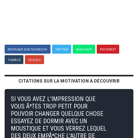
PARTAGER SUR FACEBOOK
TWITTER
WHATSAPP
PINTEREST
TUMBLR
GOOGLE
CITATIONS SUR LA MOTIVATION À DÉCOUVRIR
SI VOUS AVEZ L'IMPRESSION QUE
VOUS ÃªTES TROP PETIT POUR
POUVOIR CHANGER QUELQUE CHOSE
ESSAYEZ DE DORMIR AVEC UN
MOUSTIQUE ET VOUS VERREZ LEQUEL
DES DEUX EMPÃªCHE L'AUTRE DE