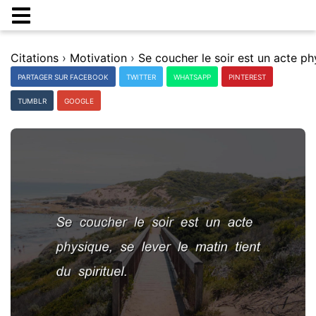
Citations
›
Motivation
›
PARTAGER SUR FACEBOOK
TWITTER
WHATSAPP
PINTEREST
TUMBLR
GOOGLE