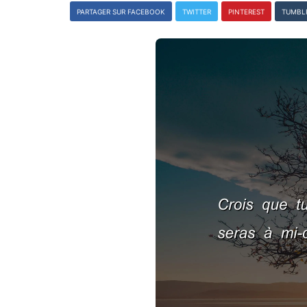
PARTAGER SUR FACEBOOK
TWITTER
PINTEREST
TUMBL