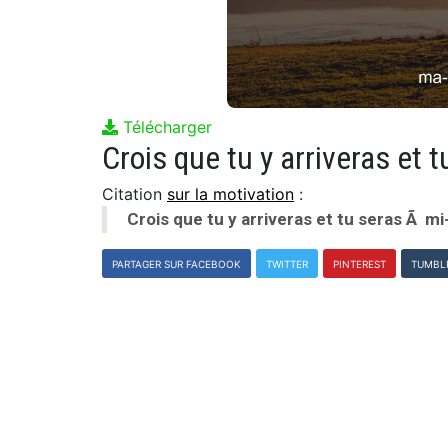
Télécharger
Crois que tu y arriveras et
Citation
sur la motivation
:
Crois que tu y arriveras et tu seras Ã m
PARTAGER SUR FACEBOOK
TWITTER
PINTEREST
TUMBL