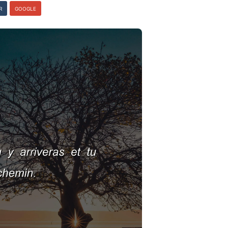
R
GOOGLE