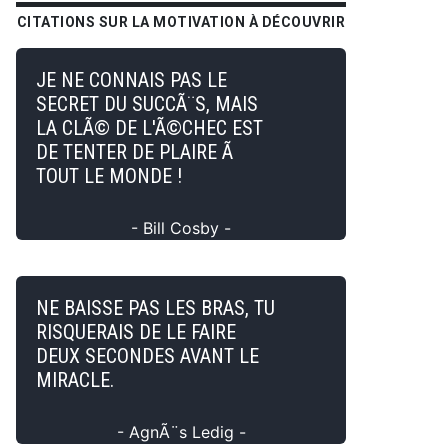
CITATIONS SUR LA MOTIVATION À DÉCOUVRIR
JE NE CONNAIS PAS LE
SECRET DU SUCCÃ¨S, MAIS
LA CLÃ© DE L'Ã©CHEC EST
DE TENTER DE PLAIRE Ã
TOUT LE MONDE !
- Bill Cosby -
NE BAISSE PAS LES BRAS, TU
RISQUERAIS DE LE FAIRE
DEUX SECONDES AVANT LE
MIRACLE.
- AgnÃ¨s Ledig -