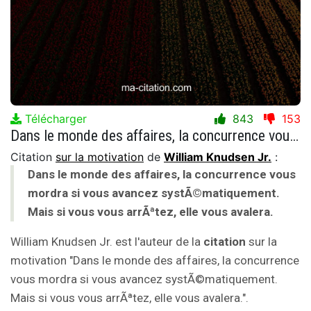
Télécharger
843
153
Dans le monde des affaires, la concurrence vous mordra si vous avancez systÃ©matiquement. Mais si vous vous arrÃªtez, elle vous avalera.
Citation
sur la motivation
de
William Knudsen Jr.
:
Dans le monde des affaires, la concurrence vous
mordra si vous avancez systÃ©matiquement.
Mais si vous vous arrÃªtez, elle vous avalera.
William Knudsen Jr. est l'auteur de la
citation
sur la
motivation "Dans le monde des affaires, la concurrence
vous mordra si vous avancez systÃ©matiquement.
Mais si vous vous arrÃªtez, elle vous avalera.".