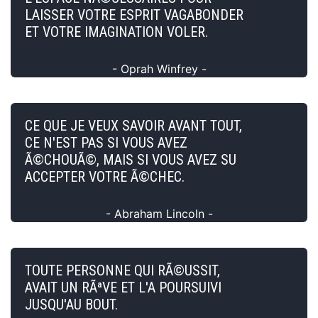
LAISSER VOTRE ESPRIT VAGABONDER
ET VOTRE IMAGINATION VOLER.
- Oprah Winfrey -
CE QUE JE VEUX SAVOIR AVANT TOUT,
CE N'EST PAS SI VOUS AVEZ
Ã©CHOUÃ©, MAIS SI VOUS AVEZ SU
ACCEPTER VOTRE Ã©CHEC.
- Abraham Lincoln -
TOUTE PERSONNE QUI RÃ©USSIT,
AVAIT UN RÃªVE ET L'A POURSUIVI
JUSQU'AU BOUT.