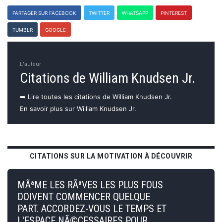
PARTAGER SUR FACEBOOK
TWITTER
WHATSAPP
PINTEREST
TUMBLR
GOOGLE
L'auteur
Citations de William Knudsen Jr.
➡️ Lire toutes les citations de William Knudsen Jr.
En savoir plus sur William Knudsen Jr.
CITATIONS SUR LA MOTIVATION À DÉCOUVRIR
MÃªME LES RÃªVES LES PLUS FOUS
DOIVENT COMMENCER QUELQUE
PART. ACCORDEZ-VOUS LE TEMPS ET
L'ESPACE NÃ©CESSAIRES POUR