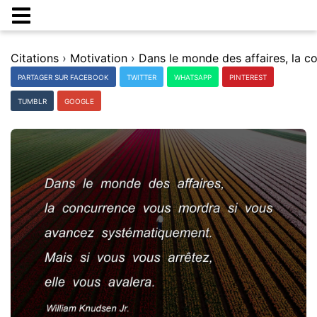
Citations
›
Motivation
›
PARTAGER SUR FACEBOOK
TWITTER
WHATSAPP
PINTEREST
TUMBLR
GOOGLE